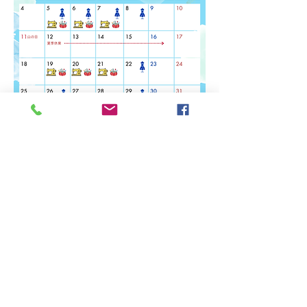
小中学生限定！（小1～中3）
夏休み中にファッションデザインコンテスト
に挑戦！
初心者でも楽しくファッションデザインに挑
戦できるよう、はじめの一歩からレッスンし
ます。
1コマ2時間×3回のレッスンで楽しくファッ
ションを表現しましょう。
★ミシンコース★