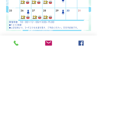
小中学生限定！（小3～中3）夏休み限定ち
ょっとだけの洋裁教室です。
初心者でも大丈夫です。
ミシンコースか手縫いコース、どちらかをお
選びください。
開催日時
7/29.30.31
8/5.6.7.19.20.21.26.27.28
10：00～12：00/13:00~15：00
★ミシンコース★
1コマ2時間×5回のレッスン
作るもの
1コマ目：ランチョンマット