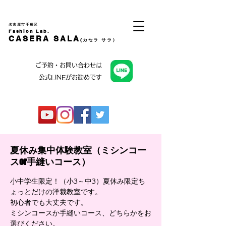
名古屋市千種区
Fashion Lab.
CASERA SALA
(カセラ サラ）
ご予約・お問い合わせは
公式LINEがお勧めです
夏休み集中体験教室（ミシンコー
スor手縫いコース）
小中学生限定！（小3～中3）夏休み限定ち
ょっとだけの洋裁教室です。
初心者でも大丈夫です。
ミシンコースか手縫いコース、どちらかをお
選びください。