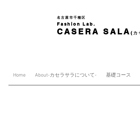
名古屋市千種区
Fashion Lab.
CASERA SALA
(カ
Home
About-カセラサラについて-
基礎コース