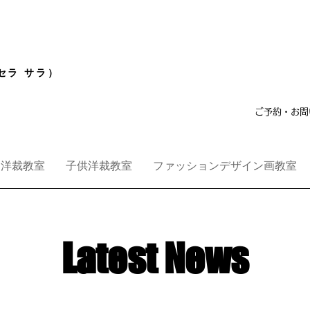
セラ サラ）
ご予約・お問
洋裁教室
子供洋裁教室
ファッションデザイン画教室
Latest News